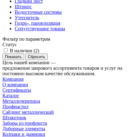
Гладкий лист
Штрипс
Водосточные системы
Утеплитель
Гидро-, пароизоляция
Сопутствующие товары
Фильтр по параметрам
Статус
В наличии (
2
)
Сбросить
Цель нашей компании —
предложение широкого ассортимента товаров и услуг на
постоянно высоком качестве обслуживания.
Компания
О компании
Сертификаты
Каталог
Металлочерепица
Профнастил
Сайдинг металлический
Штакетник
Заборы из профлиста
Доборные элементы
Колпаки и дымники