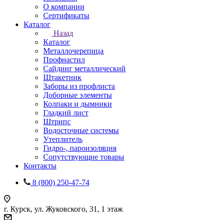
О компании
Сертификаты
Каталог
Назад
Каталог
Металлочерепица
Профнастил
Сайдинг металлический
Штакетник
Заборы из профлиста
Доборные элементы
Колпаки и дымники
Гладкий лист
Штрипс
Водосточные системы
Утеплитель
Гидро-, пароизоляция
Сопутствующие товары
Контакты
8 (800) 250-47-74
г. Курск, ул. Жуковского, 31, 1 этаж