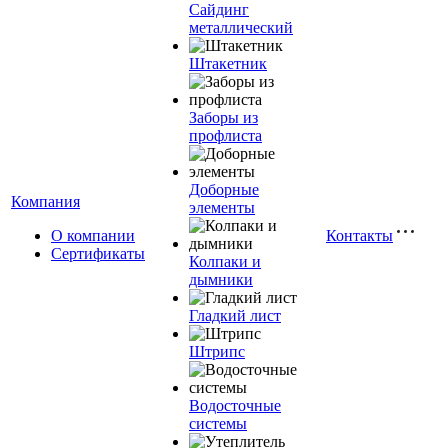
Сайдинг
металлический
Штакетник
Заборы из
профлиста
Доборные
Компания
элементы
О компании
Контакты
Сертификаты
Колпаки и
дымники
Гладкий лист
Штрипс
Водосточные
системы