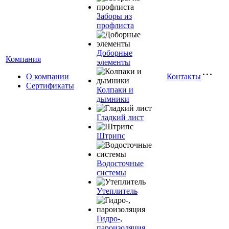
Заборы из
профлиста
Доборные
Компания
элементы
О компании
Контакты
Сертификаты
Колпаки и
дымники
Гладкий лист
Штрипс
Водосточные
системы
Утеплитель
Гидро-,
пароизоляция