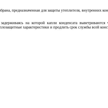
ана, предназначенная для защиты утеплителя, внутренних конст
задерживаясь на которой капли конденсата выветриваются 
теплозащитные характеристики и продлить срок службы всей кон