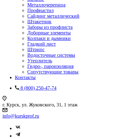
Металлочерепица
Профнастил
Сайдинг металлический
Штакетник
Заборы из профлиста
Доборные элементы
Колпаки и дымники
Гладкий лист
Штрипс
Водосточные системы
Утеплитель
Гидро-, пароизоляция
Сопутствующие товары
Контакты
8 (800) 250-47-74
г. Курск, ул. Жуковского, 31, 1 этаж
info@kurskprof.ru