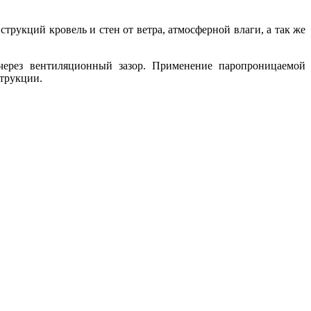
рукций кровель и стен от ветра, атмосферной влаги, а так же
через вентиляционный зазор. Применение паропроницаемой
струкции.